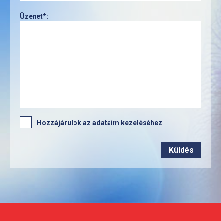
Üzenet*:
Hozzájárulok az adataim kezeléséhez