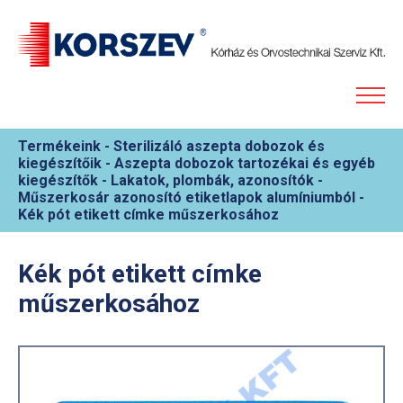
Termékeink
-
Sterilizáló aszepta dobozok és
kiegészítőik
-
Aszepta dobozok tartozékai és egyéb
kiegészítők
-
Lakatok, plombák, azonosítók
-
Műszerkosár azonosító etiketlapok alumíniumból
-
Kék pót etikett címke műszerkosához
Kék pót etikett címke
műszerkosához