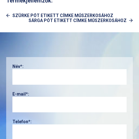
Termékjellemzők:
SZÜRKE PÓT ETIKETT CÍMKE MŰSZERKOSÁHOZ
SÁRGA PÓT ETIKETT CÍMKE MŰSZERKOSÁHOZ
Név*:
E-mail*:
Telefon*: