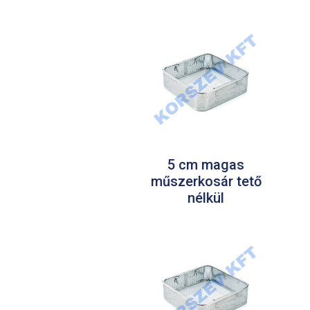
5 cm magas
műszerkosár tető
nélkül