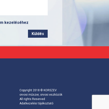
aim kezeléséhez
Copyright 2018 © KORSZEV
orvosi műszer, orvosi eszközök
All rights Reserved
Adatkezelési tájékoztató