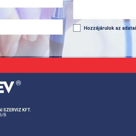
Hozzájárulok az adat
 SZERVIZ KFT.
 6/B