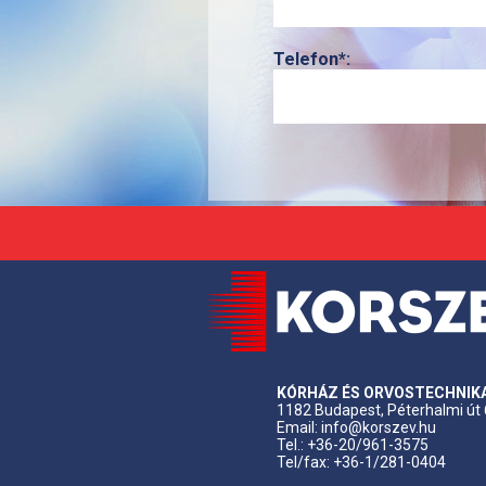
Telefon*:
KÓRHÁZ ÉS ORVOSTECHNIKAI
1182 Budapest, Péterhalmi út
Email: info@korszev.hu
Tel.: +36-20/961-3575
Tel/fax: +36-1/281-0404