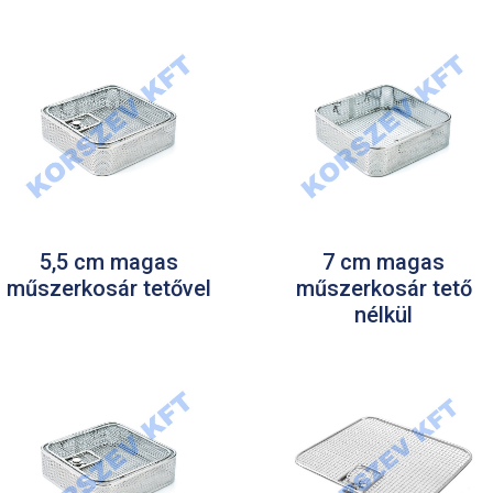
5,5 cm magas
7 cm magas
műszerkosár tetővel
műszerkosár tető
nélkül