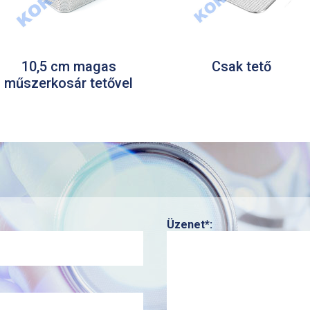
10,5 cm magas
Csak tető
műszerkosár tetővel
Üzenet*: