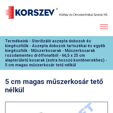
Termékeink
-
Sterilizáló aszepta dobozok és
kiegészítőik
-
Aszepta dobozok tartozékai és egyéb
kiegészítők
-
Műszerkosarak
-
Műszerkosarak
rozsdamentes drótfonatból
-
66,5 x 25 cm
alapterületű kosarak (extra hosszú konténerekhez)
-
5 cm magas műszerkosár tető nélkül
5 cm magas műszerkosár tető
nélkül