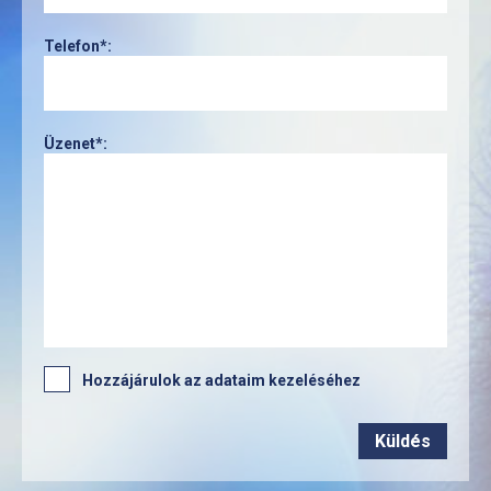
Telefon*:
Üzenet*:
Hozzájárulok az adataim kezeléséhez