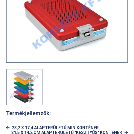
Termékjellemzők:
23,2 X 17,4 ALAPTERÜLETŰ MINIKONTÉNER
31,5 X 14,2 CM ALAPTERÜLETŰ "KESZTYŰS" KONTÉNER