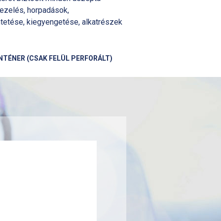
kezelés, horpadások,
tetése, kiegyengetése, alkatrészek
NTÉNER (CSAK FELÜL PERFORÁLT)