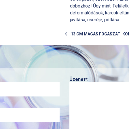
dobozhoz! Úgy mint: Felület
deformálódások, karcok eltün
javítása, cseréje, pótlása.
13 CM MAGAS FOGÁSZATI KO
Üzenet*: