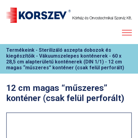
Termékeink
-
Sterilizáló aszepta dobozok és
kiegészítőik
-
Vákuumszelepes konténerek
-
60 x
28,5 cm alapterületű konténerek (DIN 1/1)
-
12 cm
magas “műszeres” konténer (csak felül perforált)
12 cm magas “műszeres”
konténer (csak felül perforált)