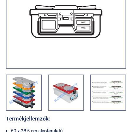
Termékjellemzők:
60 x 28,5 cm alapterületű.